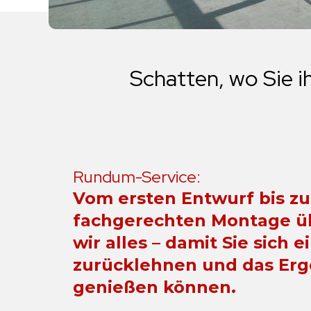
Schatten,
wo
Sie
i
Rundum-Service:
Vom ersten Entwurf bis zu
fachgerechten Montage 
wir alles – damit Sie sich 
zurücklehnen und das Erg
genießen können.