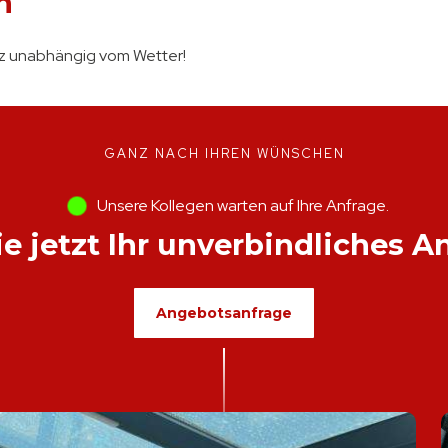
n
anz unabhängig vom Wetter!
GANZ NACH IHREN WÜNSCHEN
Unsere Kollegen warten auf Ihre Anfrage.
ie jetzt Ihr unverbindliches A
Angebotsanfrage