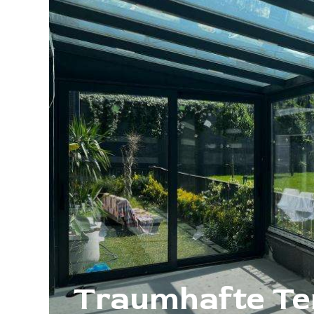
Traumhafte Te