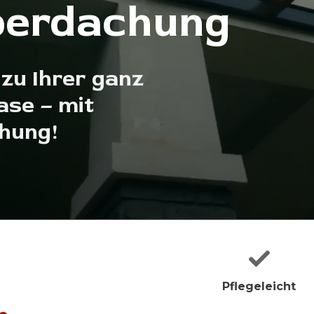
berdachung
zu Ihrer ganz
ase – mit
hung!
Pflegeleicht