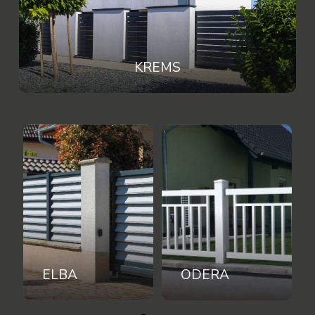
KREMS
ODERA
PINKA