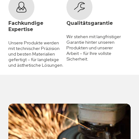
Fachkundige
Qualitätsgarantie
Expertise
Wir stehen mit langfristiger
Garantie hinter unseren
Unsere Produkte werden
Produkten und unserer
mit technischer Präzision
Arbeit – für Ihre vollste
und besten Materialien
Sicherheit.
gefertigt – für langlebige
und ästhetische Lösungen.