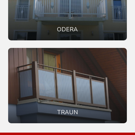
ODERA
TRAUN