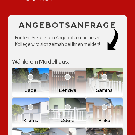
ANGEBOTSANFRAGE
Fordern Sie jetzt ein Angebot an und unser
Kollege wird sich zeitnah bei Ihnen melden!
Wähle ein Modell aus:
Jade
Lendva
Samina
Krems
Odera
Pinka