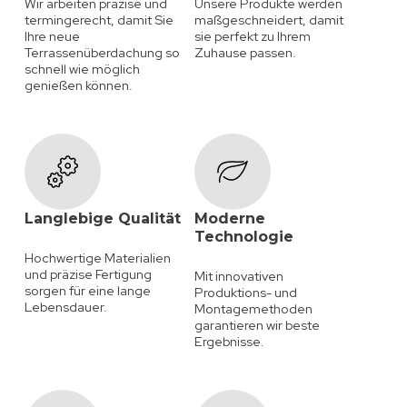
Wir arbeiten präzise und
Unsere Produkte werden
termingerecht, damit Sie
maßgeschneidert, damit
Ihre neue
sie perfekt zu Ihrem
Terrassenüberdachung so
Zuhause passen.
schnell wie möglich
genießen können.
Langlebige Qualität
Moderne
Technologie
Hochwertige Materialien
und präzise Fertigung
Mit innovativen
sorgen für eine lange
Produktions- und
Lebensdauer.
Montagemethoden
garantieren wir beste
Ergebnisse.