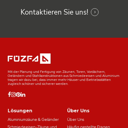
Kontaktieren Sie uns!
Mit der Planung und Fertigung von Zäunen, Toren, Vordächern,
Geländern und Stahlkonstruktionen aus Schmiedeeisen und Aluminium
tragen wir dazu bei, dass immer mehr Häuser und Betriebsstätten
zugleich schöner und sicherer werden.
Lösungen
Über Uns
Aluminiumzäune & Geländer
Über Uns
Schmiedeeisen-Zäune und
Häufig gestellte Fragen