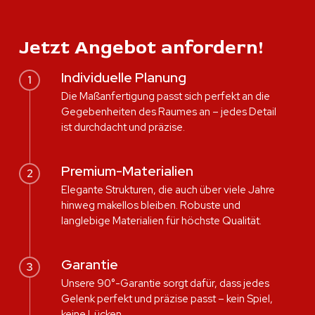
Jetzt Angebot anfordern!
Individuelle Planung
1
Die Maßanfertigung passt sich perfekt an die
Gegebenheiten des Raumes an – jedes Detail
ist durchdacht und präzise.
Premium-Materialien
2
Elegante Strukturen, die auch über viele Jahre
hinweg makellos bleiben. Robuste und
langlebige Materialien für höchste Qualität.
Garantie
3
Unsere 90°-Garantie sorgt dafür, dass jedes
Gelenk perfekt und präzise passt – kein Spiel,
keine Lücken.