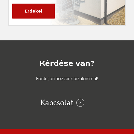
Érdekel
Kérdése
van?
Forduljon hozzánk bizalommal!
Kapcsolat