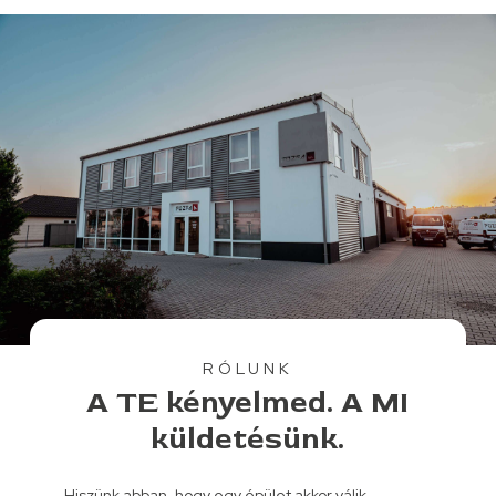
RÓLUNK
A TE kényelmed. A MI
küldetésünk.
Hiszünk abban, hogy egy épület akkor válik