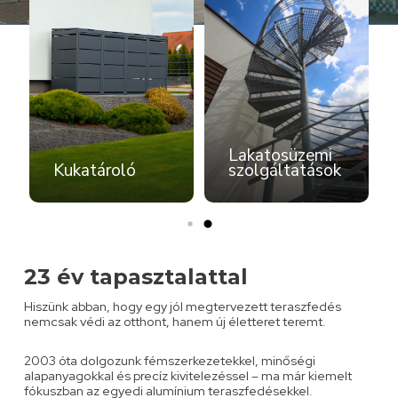
Lakatosüzemi
Kukatároló
szolgáltatások
23 év tapasztalattal
Hiszünk abban, hogy egy jól megtervezett teraszfedés
nemcsak védi az otthont, hanem új életteret teremt.
2003 óta dolgozunk fémszerkezetekkel, minőségi
alapanyagokkal és precíz kivitelezéssel – ma már kiemelt
fókuszban az egyedi alumínium teraszfedésekkel.