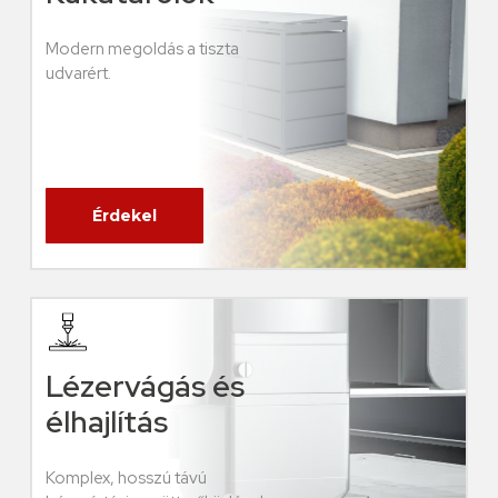
Modern megoldás a tiszta
udvarért.
Érdekel
Lézervágás és
élhajlítás
Komplex, hosszú távú