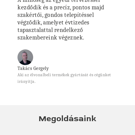
kezdődik és a precíz, pontos majd
szakértői, gondos telepítéssel
végződik, amelyet évtizedes
tapasztalattal rendelkező
szakembereink végeznek.
Takács Gergely
Aki az élvonalbeli termékek gyártását és cégünket
irányítja.
Megoldásaink