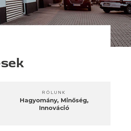
ések
RÓLUNK
Hagyomány, Minőség,
Innováció