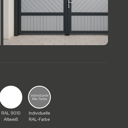
Individuelle
RAL Farbe
RAL 9010
Individuelle
n
Altweiß
RAL-Farbe