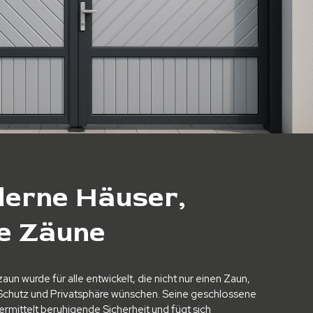
erne Häuser,
e Zäune
 wurde für alle entwickelt, die nicht nur einen Zaun,
Schutz und Privatsphäre wünschen. Seine geschlossene
rmittelt beruhigende Sicherheit und fügt sich