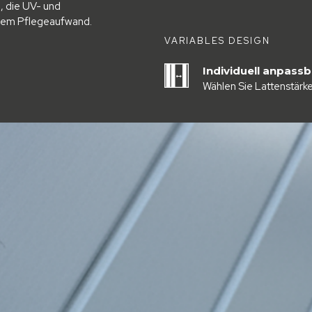
, die UV- und
alem Pflegeaufwand.
VARIABLES DESIGN
Individuell anpas
Wählen Sie Lattenstärk