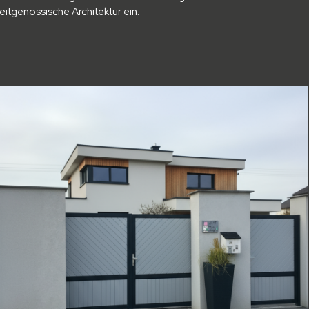
zeitgenössische Architektur ein.
rajna_ai
(1)