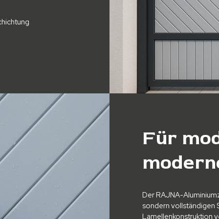
chichtung
Für mod
modern
Der RAJNA-Aluminiumzaun
sondern vollständigen 
Lamellenkonstruktion ve