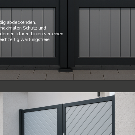
dig abdeckenden,
 maximalen Schutz und
ernen, klaren Linien verleihen
ichzeitig wartungsfreie