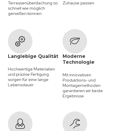
Terrassenüberdachung so
Zuhause passen.
schnell wie möglich
genießen können.
Langlebige Qualität
Moderne
Technologie
Hochwertige Materialien
und präzise Fertigung
Mit innovativen
sorgen für eine lange
Produktions- und
Lebensdauer.
Montagemethoden
garantieren wir beste
Ergebnisse.