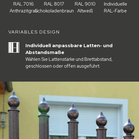
RAL 7016
RAL 8017
RAL 9010
Individuelle
Anthrazitgrau
Schokoladenbraun
Altweiß
RAL-Farbe
VARIABLES DESIGN
Individuell anpassbare Latten- und
Abstandsmaße
Wählen Sie Lattenstärke und Brettabstand,
geschlossen oder offen ausgeführt.