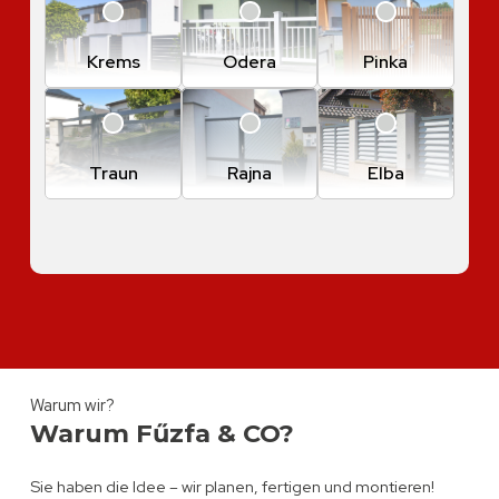
Krems
Odera
Pinka
Traun
Rajna
Elba
Warum wir?
Warum Fűzfa & CO?
Sie haben die Idee – wir planen, fertigen und montieren!