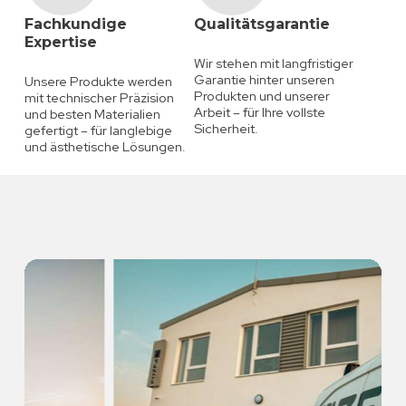
Fachkundige
Qualitätsgarantie
Expertise
Wir stehen mit langfristiger
Garantie hinter unseren
Unsere Produkte werden
Produkten und unserer
mit technischer Präzision
Arbeit – für Ihre vollste
und besten Materialien
Sicherheit.
gefertigt – für langlebige
und ästhetische Lösungen.