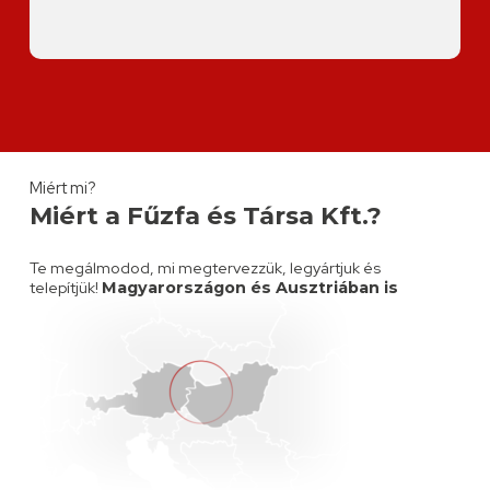
Miért mi?
Miért a Fűzfa és Társa Kft.?
Te megálmodod, mi megtervezzük, legyártjuk és
telepítjük!
Magyarországon és Ausztriában is