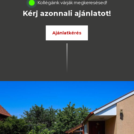
Kollégáink várják megkeresésed!
Kérj azonnali ajánlatot!
Ajánlatkérés