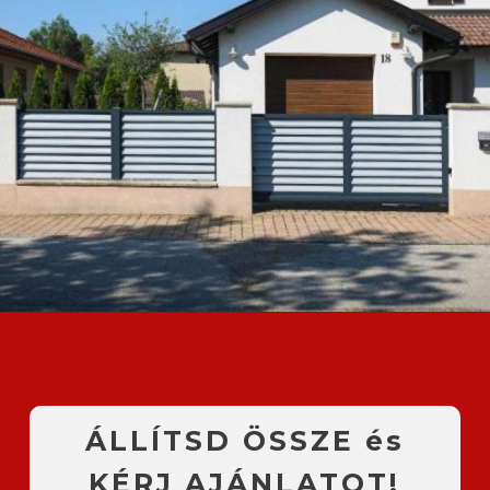
ÁLLÍTSD ÖSSZE és
KÉRJ AJÁNLATOT!