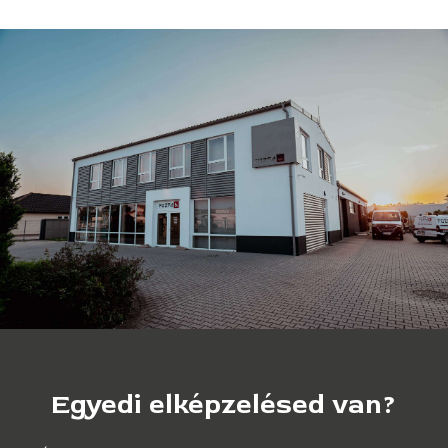
Egyedi
elképzelésed
van?