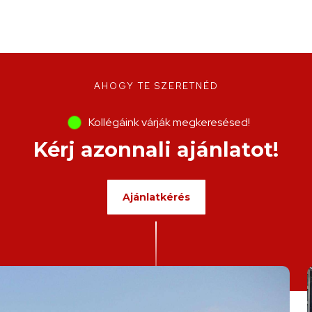
AHOGY TE SZERETNÉD
Kollégáink várják megkeresésed!
Kérj azonnali ajánlatot!
Ajánlatkérés