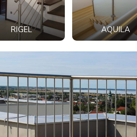
RIGEL
AQUILA