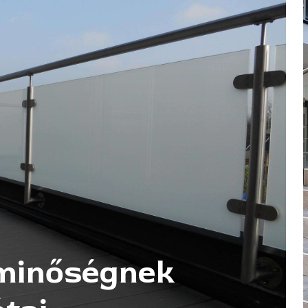
 minőségnek