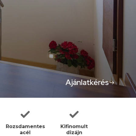
Ajánlatkérés
Rozsdamentes
Kifinomult
acél
dizájn