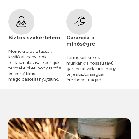
Biztos szakértelem
Garancia a
minőségre
Mérnöki precizitással,
kiváló alapanyagok
Termékeinkre és
felhasználásával készítjük
munkánkra hosszú távú
termékeinket, hogy tartós
garanciát vállalunk, hogy
és esztétikus
teljes biztonságban
megoldásokat nyújtsunk.
érezhesd magad.