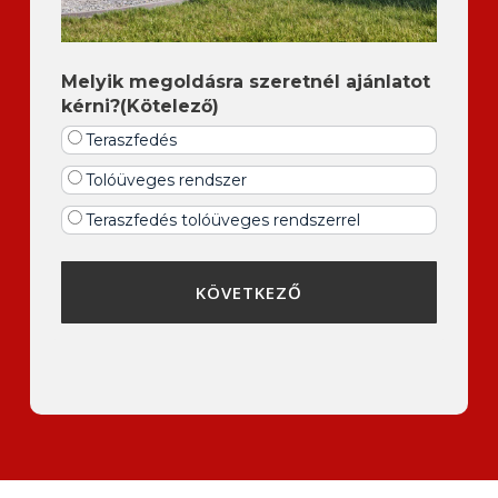
Melyik megoldásra szeretnél ajánlatot
kérni?
(Kötelező)
Teraszfedés
Tolóüveges rendszer
Teraszfedés tolóüveges rendszerrel