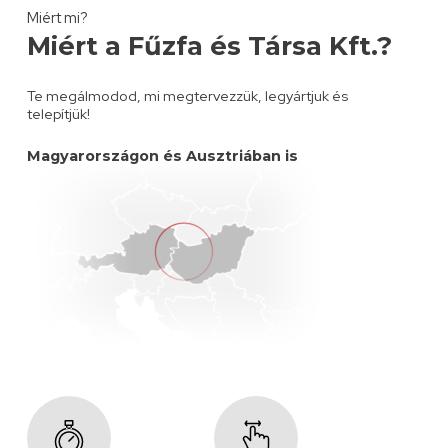
Miért mi?
Miért a Fűzfa és Társa Kft.?
Te megálmodod, mi megtervezzük, legyártjuk és
telepítjük!
Magyarországon és Ausztriában is