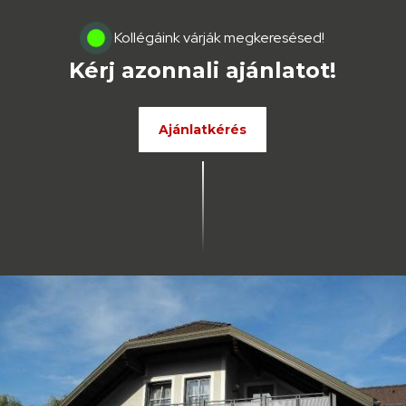
Kollégáink várják megkeresésed!
Kérj azonnali ajánlatot!
Ajánlatkérés