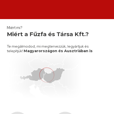
Miért mi?
Miért a Fűzfa és Társa Kft.?
Te megálmodod, mi megtervezzük, legyártjuk és
telepítjük!
Magyarországon és Ausztriában is