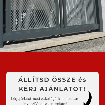
ÁLLÍTSD ÖSSZE és
KÉRJ AJÁNLATOT!
Kérj ajánlatot most és kollégánk hamarosan
felveszi Veled a kapcsolatot!