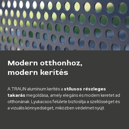
Modern otthonhoz,
modern kerítés
A TRAUN alumínium kerítés a
stílusos részleges
takarás
megoldása, amely elegáns és modern keretet ad
otthonának. Lyukacsos felülete biztosítja a szellősséget és
a vizuális könnyedséget, miközben védelmet nyújt.