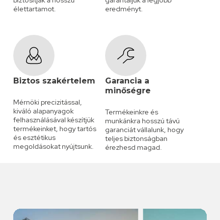
élettartamot.
eredményt.
Biztos szakértelem
Garancia a
minőségre
Mérnöki precizitással,
kiváló alapanyagok
Termékeinkre és
felhasználásával készítjük
munkánkra hosszú távú
termékeinket, hogy tartós
garanciát vállalunk, hogy
és esztétikus
teljes biztonságban
megoldásokat nyújtsunk.
érezhesd magad.