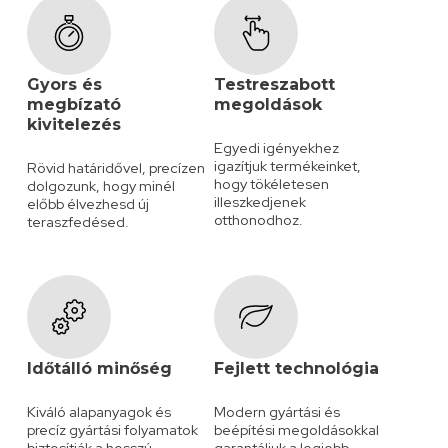
Gyors és
Testreszabott
megbízató
megoldások
kivitelezés
Egyedi igényekhez
igazítjuk termékeinket,
Rövid határidővel, precízen
hogy tökéletesen
dolgozunk, hogy minél
illeszkedjenek
előbb élvezhesd új
otthonodhoz.
teraszfedésed.
Időtálló minőség
Fejlett technológia
Kiváló alapanyagok és
Modern gyártási és
precíz gyártási folyamatok
beépítési megoldásokkal
biztosítják a hosszú
garantáljuk a legjobb