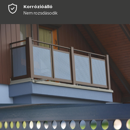
Korrózióálló
Nem rozsdásodik