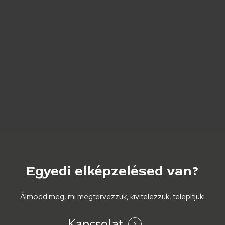
Egyedi
elképzelésed
van?
Álmodd meg, mi megtervezzük, kivitelezzük, telepítjük!
Kapcsolat