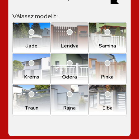
Válassz modellt:
Jade
Lendva
Samina
Krems
Odera
Pinka
Traun
Rajna
Elba