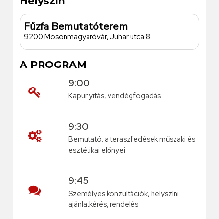
Helyszín
Fűzfa Bemutatóterem
9200 Mosonmagyaróvár, Juhar utca 8.
A PROGRAM
9:00
Kapunyitás, vendégfogadás
9:30
Bemutató: a teraszfedések műszaki és
esztétikai előnyei
9:45
Személyes konzultációk, helyszíni
ajánlatkérés, rendelés