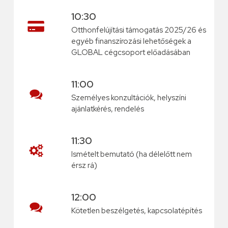
10:30
Otthonfelújítási támogatás 2025/26 és
egyéb finanszírozási lehetőségek a
GLOBAL cégcsoport előadásában
11:00
Személyes konzultációk, helyszíni
ajánlatkérés, rendelés
11:30
Ismételt bemutató (ha délelőtt nem
érsz rá)
12:00
Kötetlen beszélgetés, kapcsolatépítés