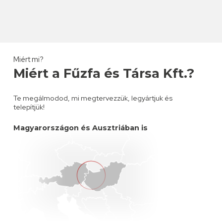
Miért mi?
Miért a Fűzfa és Társa Kft.?
Te megálmodod, mi megtervezzük, legyártjuk és
telepítjük!
Magyarországon és Ausztriában is