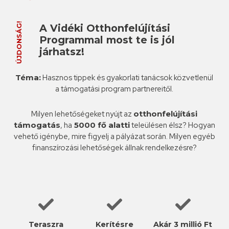
ÚJDONSÁG!
A Vidéki Otthonfelújítási
Programmal most te is jól
járhatsz!
Téma:
Hasznos tippek és gyakorlati tanácsok közvetlenül
a támogatási program partnereitől.
Milyen lehetőségeket nyújt az
otthonfelújítási
támogatás
, ha
5000 fő alatti
teleülésen élsz? Hogyan
vehető igénybe, mire figyelj a pályázat során. Milyen egyéb
finanszírozási lehetőségek állnak rendelkezésre?
Teraszra
Kerítésre
Akár 3 millió Ft