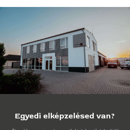
Egyedi
elképzelésed
van?