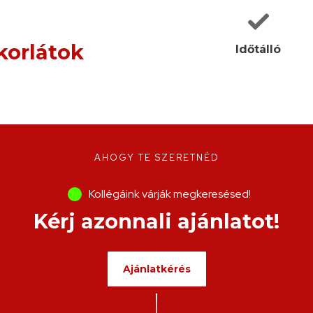
korlátok
Időtálló
AHOGY TE SZERETNÉD
Kollégáink várják megkeresésed!
Kérj azonnali ajánlatot!
Ajánlatkérés