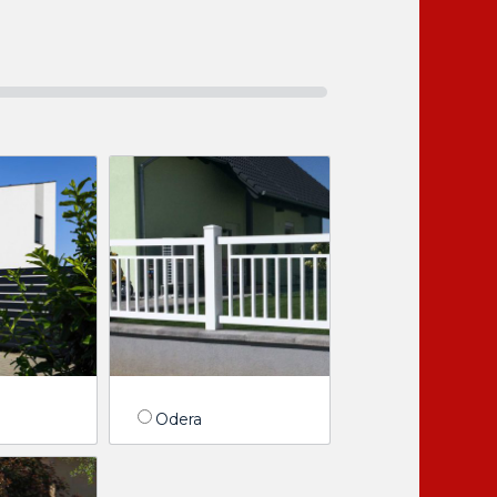
Odera