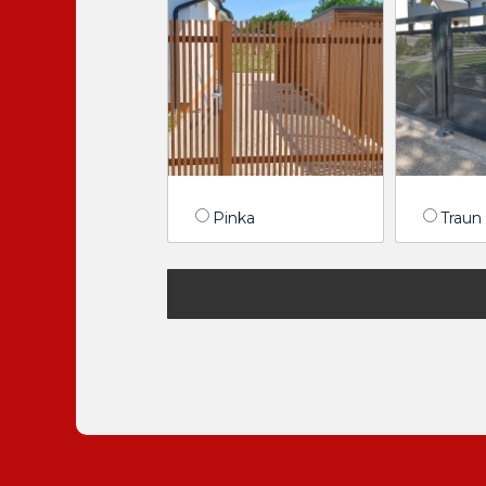
Pinka
Traun