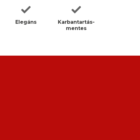
Elegáns
Karbantartás-
mentes